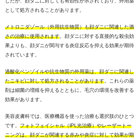
したが、顔ダニに対しても有効性が示されており、外用薬
として処方されることがあります。
メトロニダゾール（外用抗生物質）も顔ダニに関連した酒
さの治療に使用されます
。顔ダニに対する直接的な殺虫効
果よりも、顔ダニが関与する炎症反応を抑える効果が期待
されています。
過酸化ベンゾイルや抗生物質の外用薬は、顔ダニに関連し
たニキビに対して処方されることがあります
。これらの薬
剤は細菌の増殖を抑えるとともに、毛穴の環境を改善する
効果があります。
美容皮膚科では、医療機器を使った治療も選択肢のひとつ
です。
フォトフェイシャル（IPL光治療）やレーザートー
ニングは、顔ダニが関連する赤みや炎症に対して効果が期