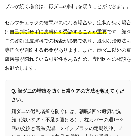
ブルが続く場合は、顔ダニの関与を疑うことができます。
セルフチェックの結果が気になる場合や、症状が続く場合
は
自己判断せずに皮膚科を受診することが重要
です。顔ダ
ニの診断は皮膚科での検査が必要であり、適切な治療法も
専門医が判断する必要があります。また、顔ダニ以外の皮
膚疾患が隠れている可能性もあるため、専門医への相談を
お勧めします。
Q. 顔ダニの増殖を防ぐ日常ケアの方法を教えてくだ
さい。
顔ダニの過剰増殖を防ぐには、朝晩2回の適切な洗
顔（洗いすぎ・不足を避ける）、枕カバーの週1〜2
回の交換と高温洗濯、メイクブラシの定期洗浄、ノ