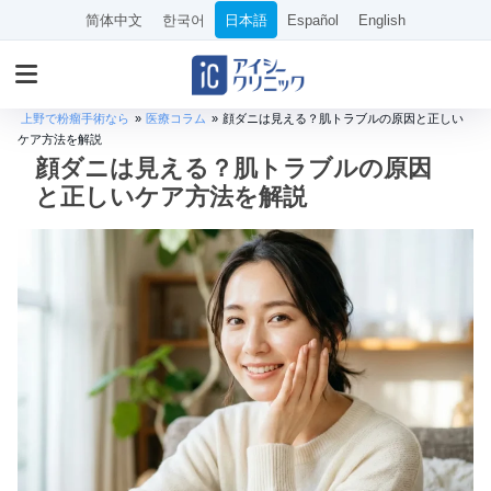
简体中文
한국어
日本語
Español
English
上野で粉瘤手術なら
»
医療コラム
»
顔ダニは見える？肌トラブルの原因と正しい
ケア方法を解説
顔ダニは見える？肌トラブルの原因
と正しいケア方法を解説