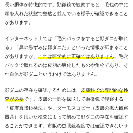
長い胴体が特徴的です。顕微鏡で観察すると、毛包の中に
頭を入れた状態で整然と並んでいる様子が確認できること
があります。
インターネット上では「毛穴パックをすると顔ダニが取れ
る」「鼻の黒ずみは顔ダニだ」といった情報が広まること
がありますが、
これは医学的に正確ではありません
。毛穴
パックで取れるのは皮脂の酸化したものや角栓であり、そ
れ自体が顔ダニというわけではありません。
顔ダニの存在を確認するためには、
皮膚科での専門的な検
査が必要
です。皮膚の一部を採取して顕微鏡で観察する
「皮膚直接鏡検法」や、ダーモスコピー（皮膚の拡大観察
器具）を用いた検査によって初めて顔ダニの存在を確認す
ることができます。市販の虫眼鏡程度では確認できないサ