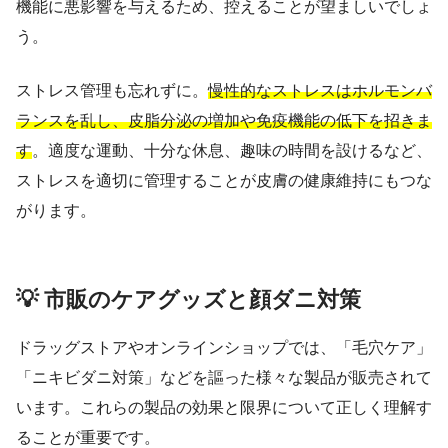
機能に悪影響を与えるため、控えることが望ましいでしょ
う。
ストレス管理も忘れずに。
慢性的なストレスはホルモンバ
ランスを乱し、皮脂分泌の増加や免疫機能の低下を招きま
す
。適度な運動、十分な休息、趣味の時間を設けるなど、
ストレスを適切に管理することが皮膚の健康維持にもつな
がります。
💡 市販のケアグッズと顔ダニ対策
ドラッグストアやオンラインショップでは、「毛穴ケア」
「ニキビダニ対策」などを謳った様々な製品が販売されて
います。これらの製品の効果と限界について正しく理解す
ることが重要です。