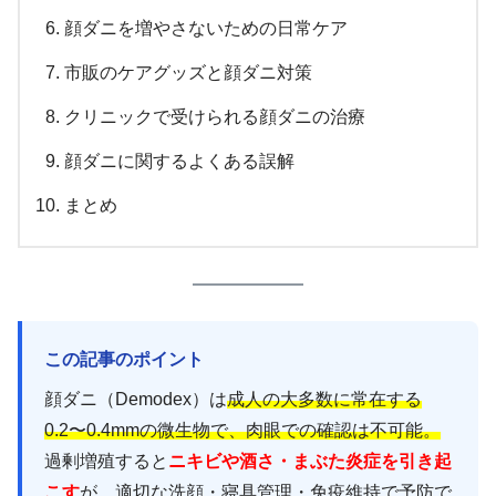
顔ダニを増やさないための日常ケア
市販のケアグッズと顔ダニ対策
クリニックで受けられる顔ダニの治療
顔ダニに関するよくある誤解
まとめ
この記事のポイント
顔ダニ（Demodex）は
成人の大多数に常在する
0.2〜0.4mmの微生物で、肉眼での確認は不可能。
過剰増殖すると
ニキビや酒さ・まぶた炎症を引き起
こす
が、適切な洗顔・寝具管理・免疫維持で予防で