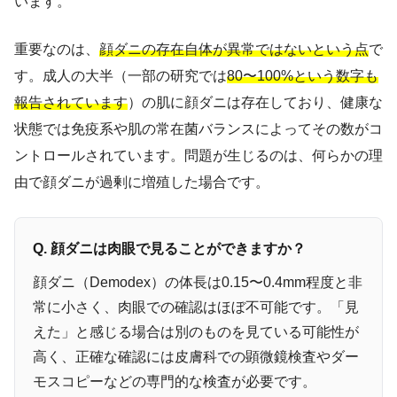
います。
重要なのは、
顔ダニの存在自体が異常ではないという点
で
す。成人の大半（一部の研究では
80〜100%という数字も
報告されています
）の肌に顔ダニは存在しており、健康な
状態では免疫系や肌の常在菌バランスによってその数がコ
ントロールされています。問題が生じるのは、何らかの理
由で顔ダニが過剰に増殖した場合です。
Q. 顔ダニは肉眼で見ることができますか？
顔ダニ（Demodex）の体長は0.15〜0.4mm程度と非
常に小さく、肉眼での確認はほぼ不可能です。「見
えた」と感じる場合は別のものを見ている可能性が
高く、正確な確認には皮膚科での顕微鏡検査やダー
モスコピーなどの専門的な検査が必要です。