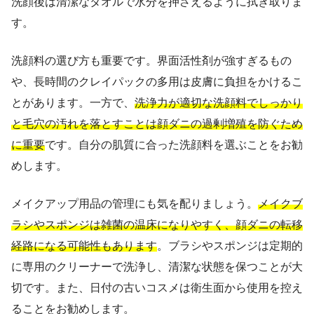
洗顔後は清潔なタオルで水分を押さえるように拭き取りま
す。
洗顔料の選び方も重要です。界面活性剤が強すぎるもの
や、長時間のクレイパックの多用は皮膚に負担をかけるこ
とがあります。一方で、
洗浄力が適切な洗顔料でしっかり
と毛穴の汚れを落とすことは顔ダニの過剰増殖を防ぐため
に重要
です。自分の肌質に合った洗顔料を選ぶことをお勧
めします。
メイクアップ用品の管理にも気を配りましょう。
メイクブ
ラシやスポンジは雑菌の温床になりやすく、顔ダニの転移
経路になる可能性もあります
。ブラシやスポンジは定期的
に専用のクリーナーで洗浄し、清潔な状態を保つことが大
切です。また、日付の古いコスメは衛生面から使用を控え
ることをお勧めします。