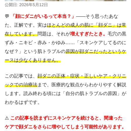
公開日: 2026年5月12日
💬
「顔にダニがいるって本当？」
——そう思ったあな
た、正解です。実は
ほとんどの成人の肌に「顔ダニ」は常
在しています。
問題は、それが
増えすぎたとき。
毛穴の黒
ずみ・ニキビ・赤み・かゆみ……「スキンケアしてるのに
なぜ？」という肌トラブルの
原因が顔ダニだったというケ
ースは少なくありません。
この記事では、
顔ダニの正体・症状・正しいケア・クリニ
ックでの治療法
まで、医療的な観点からわかりやすく解説
します。読み終わる頃には「自分の肌トラブルの原因」が
わかるはずです。
⚠️
この記事を読まずにスキンケアを続けると、間違った
ケアで顔ダニをさらに増やしてしまう可能性があります。