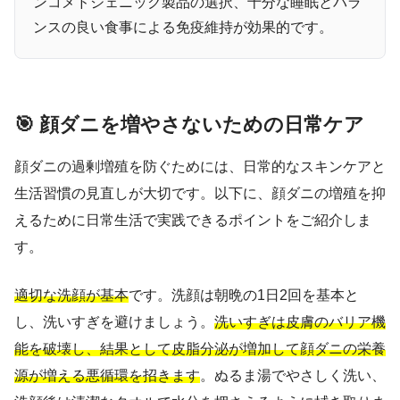
ンコメドジェニック製品の選択、十分な睡眠とバラ
ンスの良い食事による免疫維持が効果的です。
🎯 顔ダニを増やさないための日常ケア
顔ダニの過剰増殖を防ぐためには、日常的なスキンケアと
生活習慣の見直しが大切です。以下に、顔ダニの増殖を抑
えるために日常生活で実践できるポイントをご紹介しま
す。
適切な洗顔が基本
です。洗顔は朝晩の1日2回を基本と
し、洗いすぎを避けましょう。
洗いすぎは皮膚のバリア機
能を破壊し、結果として皮脂分泌が増加して顔ダニの栄養
源が増える悪循環を招きます
。ぬるま湯でやさしく洗い、