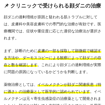
📌 クリニックで受けられる顔ダニの治療
顔ダニの過剰増殖が原因と疑われる肌トラブルに対して
は、皮膚科や美容皮膚科での専門的な治療が有効です。医
療機関では、症状や重症度に応じた適切な治療法が選択さ
れます。
まず、診断のために
皮膚の一部を採取して顕微鏡で確認す
る方法や、ダーモスコピーによる観察によって顔ダニの存
在と数を確認します
。これにより顔ダニの過剰増殖が実際
に問題の原因になっているかどうかを判断します。
薬物治療としては、
イベルメクチンが顔ダニ関連疾患（特
に酒さ）の治療薬として医学的に認められています
。イベ
ルメクチンは元々寄生虫感染症の治療薬として開発されま