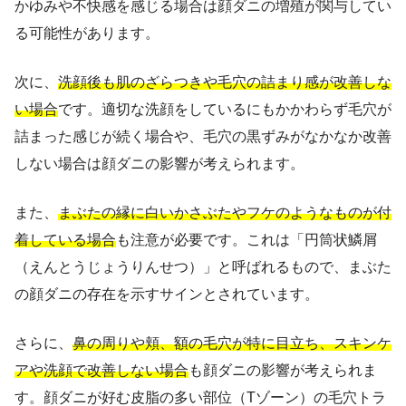
かゆみや不快感を感じる場合は顔ダニの増殖が関与してい
る可能性があります。
次に、
洗顔後も肌のざらつきや毛穴の詰まり感が改善しな
い場合
です。適切な洗顔をしているにもかかわらず毛穴が
詰まった感じが続く場合や、毛穴の黒ずみがなかなか改善
しない場合は顔ダニの影響が考えられます。
また、
まぶたの縁に白いかさぶたやフケのようなものが付
着している場合
も注意が必要です。これは「円筒状鱗屑
（えんとうじょうりんせつ）」と呼ばれるもので、まぶた
の顔ダニの存在を示すサインとされています。
さらに、
鼻の周りや頬、額の毛穴が特に目立ち、スキンケ
アや洗顔で改善しない場合
も顔ダニの影響が考えられま
す。顔ダニが好む皮脂の多い部位（Tゾーン）の毛穴トラ