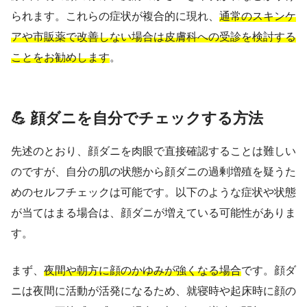
られます。これらの症状が複合的に現れ、
通常のスキンケ
アや市販薬で改善しない場合は皮膚科への受診を検討する
ことをお勧めします
。
💪 顔ダニを自分でチェックする方法
先述のとおり、顔ダニを肉眼で直接確認することは難しい
のですが、自分の肌の状態から顔ダニの過剰増殖を疑うた
めのセルフチェックは可能です。以下のような症状や状態
が当てはまる場合は、顔ダニが増えている可能性がありま
す。
まず、
夜間や朝方に顔のかゆみが強くなる場合
です。顔ダ
ニは夜間に活動が活発になるため、就寝時や起床時に顔の