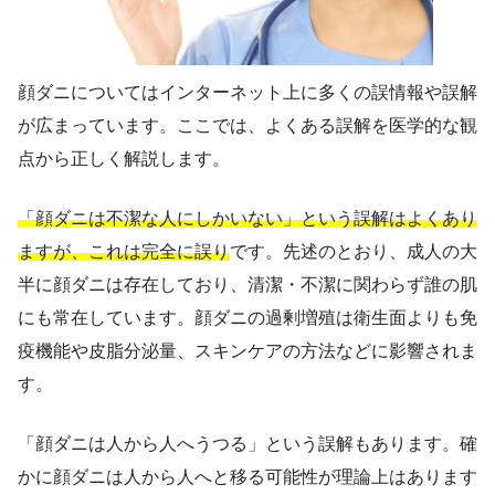
顔ダニについてはインターネット上に多くの誤情報や誤解
が広まっています。ここでは、よくある誤解を医学的な観
点から正しく解説します。
「顔ダニは不潔な人にしかいない」という誤解はよくあり
ますが、これは完全に誤り
です。先述のとおり、成人の大
半に顔ダニは存在しており、清潔・不潔に関わらず誰の肌
にも常在しています。顔ダニの過剰増殖は衛生面よりも免
疫機能や皮脂分泌量、スキンケアの方法などに影響されま
す。
「顔ダニは人から人へうつる」という誤解もあります。確
かに顔ダニは人から人へと移る可能性が理論上はあります