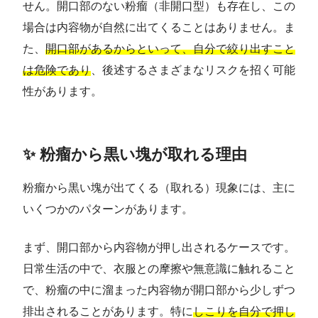
せん。開口部のない粉瘤（非開口型）も存在し、この
場合は内容物が自然に出てくることはありません。ま
た、
開口部があるからといって、自分で絞り出すこと
は危険であり
、後述するさまざまなリスクを招く可能
性があります。
✨ 粉瘤から黒い塊が取れる理由
粉瘤から黒い塊が出てくる（取れる）現象には、主に
いくつかのパターンがあります。
まず、開口部から内容物が押し出されるケースです。
日常生活の中で、衣服との摩擦や無意識に触れること
で、粉瘤の中に溜まった内容物が開口部から少しずつ
排出されることがあります。特に
しこりを自分で押し