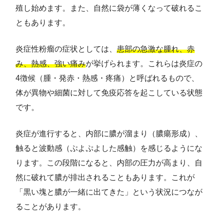
殖し始めます。また、自然に袋が薄くなって破れるこ
ともあります。
炎症性粉瘤の症状としては、
患部の急激な腫れ、赤
み、熱感、強い痛み
が挙げられます。これらは炎症の
4徴候（腫・発赤・熱感・疼痛）と呼ばれるもので、
体が異物や細菌に対して免疫応答を起こしている状態
です。
炎症が進行すると、内部に膿が溜まり（膿瘍形成）、
触ると波動感（ぷよぷよした感触）を感じるようにな
ります。この段階になると、内部の圧力が高まり、自
然に破れて膿が排出されることもあります。これが
「黒い塊と膿が一緒に出てきた」という状況につなが
ることがあります。