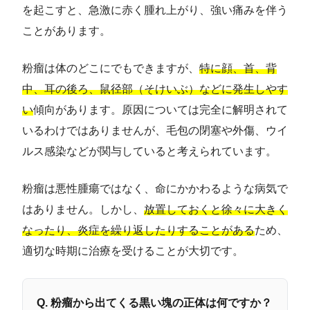
を起こすと、急激に赤く腫れ上がり、強い痛みを伴う
ことがあります。
粉瘤は体のどこにでもできますが、
特に顔、首、背
中、耳の後ろ、鼠径部（そけいぶ）などに発生しやす
い
傾向があります。原因については完全に解明されて
いるわけではありませんが、毛包の閉塞や外傷、ウイ
ルス感染などが関与していると考えられています。
粉瘤は悪性腫瘍ではなく、命にかかわるような病気で
はありません。しかし、
放置しておくと徐々に大きく
なったり、炎症を繰り返したりすることがある
ため、
適切な時期に治療を受けることが大切です。
Q. 粉瘤から出てくる黒い塊の正体は何ですか？