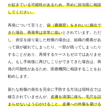
が起きている可能性があるため、早めに担当医に相談
してください。
再発について言うと、
袋（嚢腫壁）をきれいに摘出で
きた場合、再発率は非常に低い
とされています。ただ
し、炎症を繰り返した粉瘤の場合は、組織の癒着があ
って袋が破れてしまったり、一部が残ってしまったり
することがあり、再発するケースもゼロではありませ
ん。もし手術後に再びしこりができてきた場合は、再
発の可能性があるため、医療機関に相談することをお
勧めします。
新たな粉瘤の発生を完全に予防する方法は現時点では
確立されていませんが、
皮膚を清潔に保ち、毛穴を詰
まらせないよう心がけること、皮膚への外傷を避ける