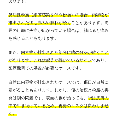
あります。
炎症性粉瘤（細菌感染を伴う粉瘤）の場合、内容物が
排出された後も赤みや腫れが続く
ことがあります。周
囲の組織に炎症が広がっている場合は、触れると痛み
を感じることもあります。
また、
内容物が排出された部分に膿の分泌が続くこと
があります。これは感染が続いているサイン
であり、
医療機関での処置が必要なケースです。
自然に内容物が排出されたケースでは、傷口が自然に
塞がることもあります。しかし、傷の治癒と粉瘤の再
発は別の問題です。表面の傷が治っても、
袋は皮膚の
中で生き続けているため、再発のリスクは変わりませ
ん。