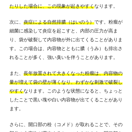
たりした場合に、この現象が起きやすく
なります。
次に、
炎症による自然排膿（はいのう）
です。粉瘤が
細菌に感染して炎症を起こすと、内部の圧力が高ま
り、袋が破裂して内容物が外に出てくることがありま
す。この場合は、内容物とともに膿（うみ）も排出さ
れることが多く、強い臭いを伴うことがあります。
また、
長年放置されて大きくなった粉瘤は、内容物の
量が増えて袋の壁が薄くなり、わずかな刺激で破裂し
やすく
なります。このような状態になると、ちょっと
したことで黒い塊や白い内容物が出てくることがあり
ます。
さらに、開口部の栓（コメド）が取れることで、その