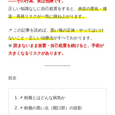
——その行為、実は危険です。
正しい知識なしに自己処置をすると、
炎症の悪化・感
染・再発リスクが一気に跳ね上がります。
📌 この記事を読めば、
黒い塊の正体・やってはいけ
ないこと・正しい治療法
がすべてわかります。
🚨
読まないまま放置・自己処置を続けると、手術が
大きくなるリスクがあります。
目次
📌 粉瘤とはどんな病気か
📌 粉瘤の黒い点（開口部）の役割