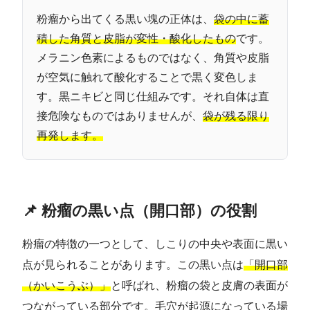
粉瘤から出てくる黒い塊の正体は、
袋の中に蓄
積した角質と皮脂が変性・酸化したもの
です。
メラニン色素によるものではなく、角質や皮脂
が空気に触れて酸化することで黒く変色しま
す。黒ニキビと同じ仕組みです。それ自体は直
接危険なものではありませんが、
袋が残る限り
再発します。
📌 粉瘤の黒い点（開口部）の役割
粉瘤の特徴の一つとして、しこりの中央や表面に黒い
点が見られることがあります。この黒い点は
「開口部
（かいこうぶ）」
と呼ばれ、粉瘤の袋と皮膚の表面が
つながっている部分です。毛穴が起源になっている場