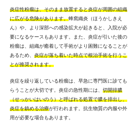
炎症性粉瘤は、そのまま放置すると炎症が周囲の組織
に広がる危険があります。
蜂窩織炎（ほうかしきえ
ん）や、より深部への感染拡大が起きると、入院が必
要になるケースもあります。また、炎症が引いた後の
粉瘤は、組織が癒着して手術がより困難になることが
あるため、
炎症が落ち着いた時点で根治手術を行うこ
とが推奨されます。
炎症を繰り返している粉瘤は、早急に専門医に診ても
らうことが大切です。炎症の急性期には、
切開排膿
（せっかいはいのう）と呼ばれる処置で膿を排出し、
炎症を鎮める治療
が行われます。抗生物質の内服や外
用が必要な場合もあります。