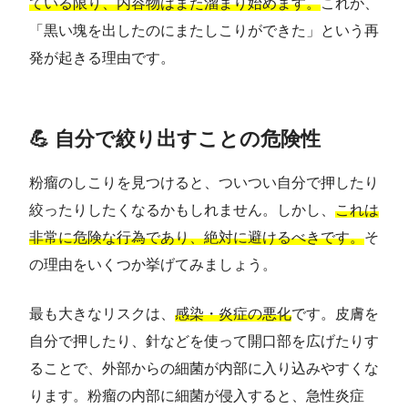
ている限り、内容物はまた溜まり始めます。
これが、
「黒い塊を出したのにまたしこりができた」という再
発が起きる理由です。
💪 自分で絞り出すことの危険性
粉瘤のしこりを見つけると、ついつい自分で押したり
絞ったりしたくなるかもしれません。しかし、
これは
非常に危険な行為であり、絶対に避けるべきです。
そ
の理由をいくつか挙げてみましょう。
最も大きなリスクは、
感染・炎症の悪化
です。皮膚を
自分で押したり、針などを使って開口部を広げたりす
ることで、外部からの細菌が内部に入り込みやすくな
ります。粉瘤の内部に細菌が侵入すると、急性炎症