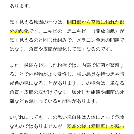
あります。
黒く見える原因の一つは、
開口部から空気に触れた部
分の酸化
です。ニキビの「黒ニキビ」（開放面皰）が
黒く見えるのと同じ仕組みで、メラニン色素の問題で
はなく、角質や皮脂が酸化して黒くなるのです。
また、炎症を起こした粉瘤では、内部で細菌が繁殖す
ることで内容物がより変性し、強い悪臭を持つ黒や暗
褐色の塊になることがあります。この場合は、単なる
角質・皮脂の塊だけでなく、壊死した組織や細菌の死
骸なども混じっている可能性があります。
いずれにしても、この黒い塊自体は人体にとって危険
なものではありませんが、
粉瘤の袋（嚢腫壁）が残っ