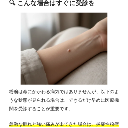
🔍 こんな場合はすぐに受診を
粉瘤は命にかかわる病気ではありませんが、以下のよ
うな状態が見られる場合は、できるだけ早めに医療機
関を受診することが重要です。
急激な腫れと強い痛みが出てきた場合は、炎症性粉瘤