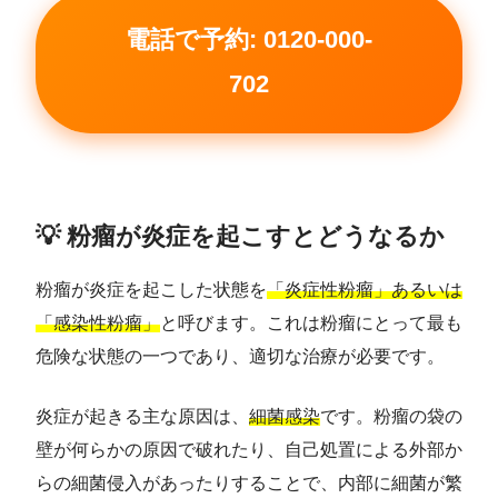
電話で予約: 0120-000-
702
💡 粉瘤が炎症を起こすとどうなるか
粉瘤が炎症を起こした状態を
「炎症性粉瘤」あるいは
「感染性粉瘤」
と呼びます。これは粉瘤にとって最も
危険な状態の一つであり、適切な治療が必要です。
炎症が起きる主な原因は、
細菌感染
です。粉瘤の袋の
壁が何らかの原因で破れたり、自己処置による外部か
らの細菌侵入があったりすることで、内部に細菌が繁