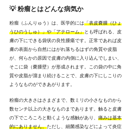
💡 粉瘤とはどんな病気か
粉瘤（ふんりゅう）は、医学的には
「表皮嚢腫（ひょ
うひのうしゅ）」や「アテローム」
とも呼ばれる、皮
膚の下にできる袋状の良性腫瘍です。正常であれば皮
膚の表面から自然にはがれ落ちるはずの角質や皮脂
が、何らかの原因で皮膚の内側に入り込んでしまい、
そこに袋（嚢腫壁）が形成されます。この袋の中に角
質や皮脂が溜まり続けることで、皮膚の下にしこりの
ようなものができあがります。
粉瘤の大きさはさまざまで、数ミリの小さなものから
数センチ以上の大きなものまであります。触ると皮膚
の下でころころと動くような感触があり、
痛みは基本
的にありません。
ただし、細菌感染などによって炎症