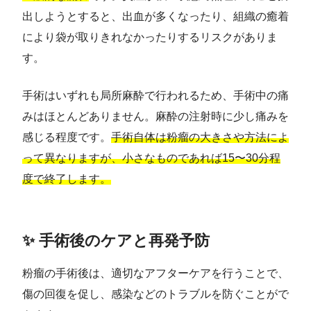
出しようとすると、出血が多くなったり、組織の癒着
により袋が取りきれなかったりするリスクがありま
す。
手術はいずれも局所麻酔で行われるため、手術中の痛
みはほとんどありません。麻酔の注射時に少し痛みを
感じる程度です。
手術自体は粉瘤の大きさや方法によ
って異なりますが、小さなものであれば15〜30分程
度で終了します。
✨ 手術後のケアと再発予防
粉瘤の手術後は、適切なアフターケアを行うことで、
傷の回復を促し、感染などのトラブルを防ぐことがで