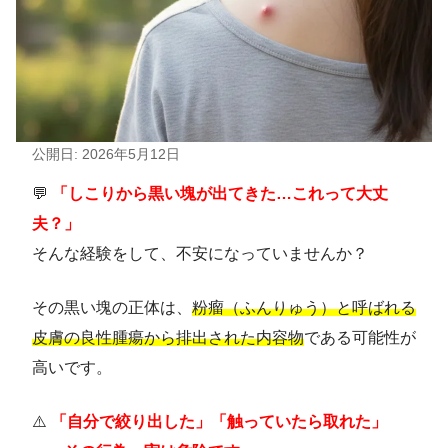
公開日: 2026年5月12日
💬
「しこりから黒い塊が出てきた…これって大丈
夫？」
そんな経験をして、不安になっていませんか？
その黒い塊の正体は、
粉瘤（ふんりゅう）と呼ばれる
皮膚の良性腫瘍から排出された内容物
である可能性が
高いです。
⚠️
「自分で絞り出した」「触っていたら取れた」