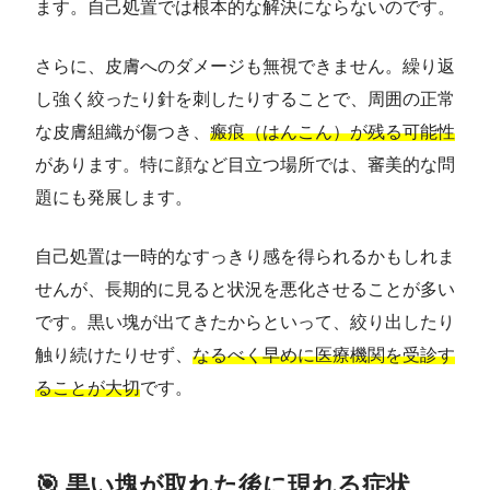
ます。自己処置では根本的な解決にならないのです。
さらに、皮膚へのダメージも無視できません。繰り返
し強く絞ったり針を刺したりすることで、周囲の正常
な皮膚組織が傷つき、
瘢痕（はんこん）が残る可能性
があります。特に顔など目立つ場所では、審美的な問
題にも発展します。
自己処置は一時的なすっきり感を得られるかもしれま
せんが、長期的に見ると状況を悪化させることが多い
です。黒い塊が出てきたからといって、絞り出したり
触り続けたりせず、
なるべく早めに医療機関を受診す
ることが大切
です。
🎯 黒い塊が取れた後に現れる症状