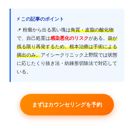
⚡ この記事のポイント
📌 粉瘤から出る黒い塊は
角質・皮脂の酸化物
で、自己処置は
感染悪化のリスク
がある。
袋が
残る限り再発するため、根本治療は手術による
摘出のみ。
アイシークリニック上野院では状態
に応じたくり抜き法・紡錘形切除法で対応して
いる。
まずはカウンセリングを予約