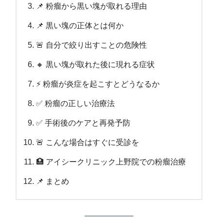
📌 粉瘤から黒い塊が取れる理由
📌 黒い塊の正体とは何か
🚨 自分で絞り出すことの危険性
🔸 黒い塊が取れた後に現れる症状
⚡ 粉瘤が炎症を起こすとどうなるか
✅ 粉瘤の正しい治療法
✅ 手術後のケアと再発予防
🚨 こんな場合はすぐに受診を
🏥 アイシークリニック上野院での粉瘤治療
📌 まとめ