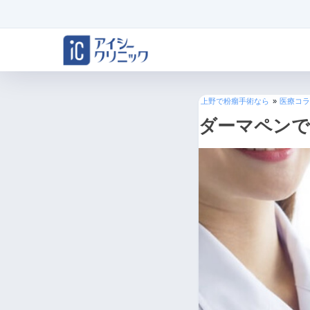
上野で粉瘤手術なら
»
医療コラ
ダーマペンで