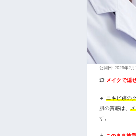
公開日: 2026年2月
💥
メイクで隠
🔸
ニキビ跡の
肌の質感は、
メ
す。
⚠️
このまま放