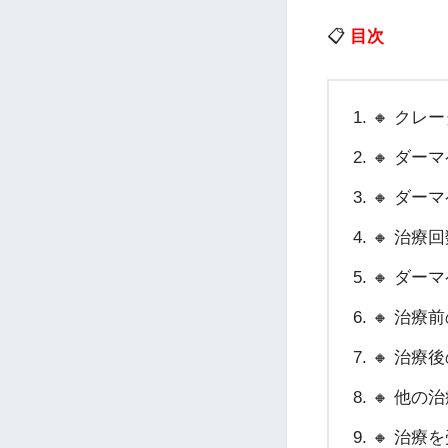
📋
目次
🔸 ク
🔸 ダー
🔸 ダ
🔸 治療
🔸 ダー
🔸 治療
🔸 治療
🔸 他の
🔸 治