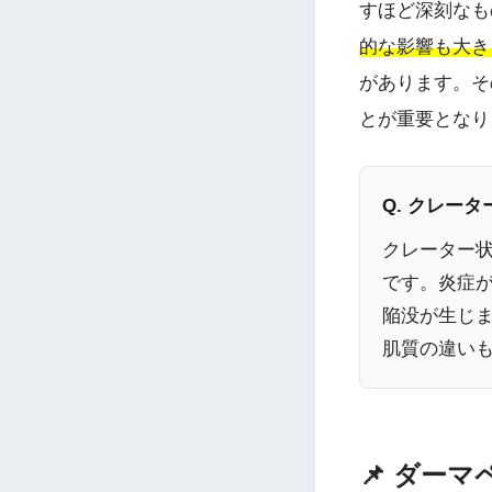
すほど深刻なも
的な影響も大き
があります。そ
とが重要となり
Q. クレー
クレーター
です。炎症
陥没が生じ
肌質の違い
📌 ダー