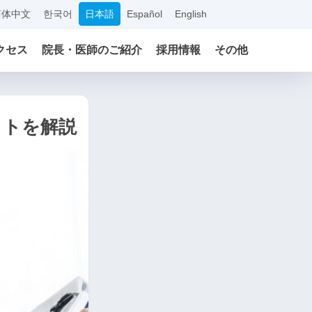
简体中文
한국어
日本語
Español
English
クセス
院長・医師のご紹介
採用情報
その他
ットを解説