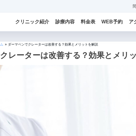
クリニック紹介
診療内容
料金表
WEB予約
ア
ム
»
ダーマペンでクレーターは改善する？効果とメリットを解説
クレーターは改善する？効果とメリ