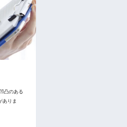
凹凸のある
がありま