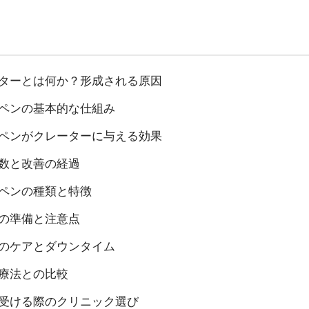
レーターとは何か？形成される原因
マペンの基本的な仕組み
ーマペンがクレーターに与える効果
回数と改善の経過
マペンの種類と特徴
前の準備と注意点
後のケアとダウンタイム
治療法との比較
療を受ける際のクリニック選び