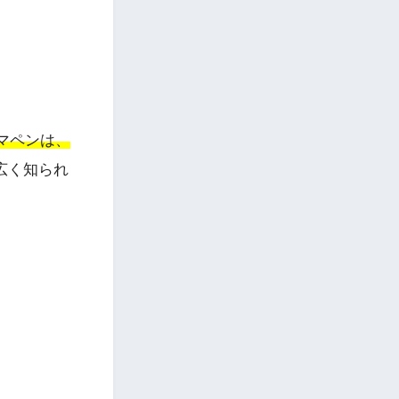
マペンは、
広く知られ