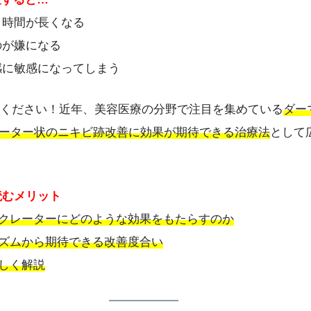
イク時間が長くなる
のが嫌になる
離感に敏感になってしまう
てください！近年、美容医療の分野で注目を集めている
ダー
ーター状のニキビ跡改善に効果が期待できる治療法
として
読むメリット
クレーターにどのような効果をもたらすのか
ズムから期待できる改善度合い
しく解説