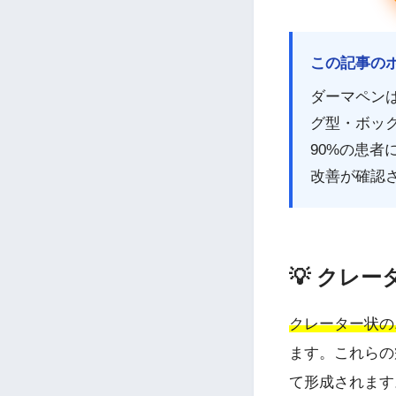
この記事の
ダーマペン
グ型・ボック
90%の患
改善が確認
💡 クレ
クレーター状の
ます。これらの
て形成されます