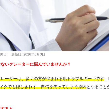
18日
更新日: 2026年8月3日
せないクレーターに悩んでいませんか？
クレーターは、多くの方が悩まれる肌トラブルの一つです
。
イクでも隠しきれず、自信を失ってしまう原因
となること
置すると…