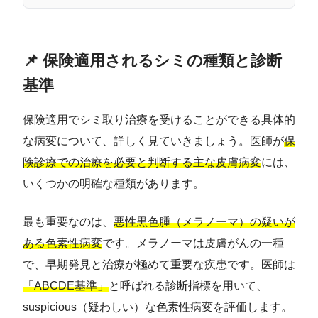
📌 保険適用されるシミの種類と診断
基準
保険適用でシミ取り治療を受けることができる具体的
な病変について、詳しく見ていきましょう。医師が
保
険診療での治療を必要と判断する主な皮膚病変
には、
いくつかの明確な種類があります。
最も重要なのは、
悪性黒色腫（メラノーマ）の疑いが
ある色素性病変
です。メラノーマは皮膚がんの一種
で、早期発見と治療が極めて重要な疾患です。医師は
「ABCDE基準」
と呼ばれる診断指標を用いて、
suspicious（疑わしい）な色素性病変を評価します。