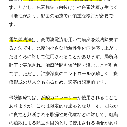
す。ただし、色素脱失（白抜け）や色素沈着が生じる
可能性があり、顔面の治療では慎重な検討が必要で
す。
電気焼灼法
は、高周波電流を用いて病変を焼灼除去す
る方法です。比較的小さな脂漏性角化症や盛り上がっ
たほくろに対して使用されることがあります。局所麻
酔下で実施され、治療時間も短時間で済むことが利点
です。ただし、治療深度のコントロールが難しく、瘢
痕形成のリスクもあるため、適応は限定的です。
保険診療では、
炭酸ガスレーザー
が使用されることも
ありますが、これは限定的な適応となります。明らか
に良性と判断される脂漏性角化症などに対して、組織
の蒸散による除去を目的として使用される場合があり