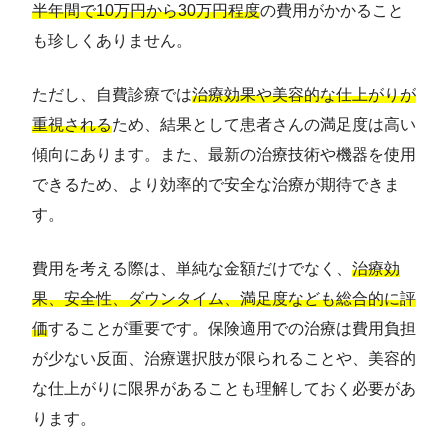
半年間で10万円から30万円程度
の費用がかかること
も珍しくありません。
ただし、自費診療では
治療効果や美容的な仕上がりが
重視される
ため、結果として患者さんの満足度は高い
傾向にあります。また、最新の治療技術や機器を使用
できるため、より効率的で安全な治療が期待できま
す。
費用を考える際は、単純な金額だけでなく、
治療効
果、安全性、ダウンタイム、満足度なども総合的に評
価
することが重要です。保険適用での治療は費用負担
が少ない反面、治療選択肢が限られることや、美容的
な仕上がりに限界があることも理解しておく必要があ
ります。