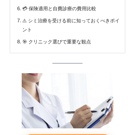
💳 保険適用と自費診療の費用比較
⚠️ シミ治療を受ける前に知っておくべきポイ
ント
🎯 クリニック選びで重要な観点