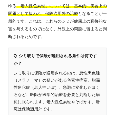
ゆる
「老人性色素斑」については、基本的に美容上の
問題として扱われ、保険適用外の治療
となることが一
般的です。これは、これらのシミが健康上の直接的な
害を与えるものではなく、外観上の問題に留まると判
断されるためです。
Q. シミ取りで保険が適用される条件は何です
か？
シミ取りに保険が適用されるのは、悪性黒色腫
（メラノーマ）の疑いがある色素性病変、脂漏
性角化症（老人性いぼ）、急激に変化したほく
ろなど、医師が医学的治療を必要と判断した病
変に限られます。老人性色素斑やそばかす、肝
斑は保険適用外です。