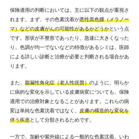
保険適用の判断においては、主に以下の観点が重視さ
れます。まず、その色素沈着が
悪性黒色腫（メラノー
マ）などの皮膚がんの可能性があるかどうか
という点
です。形状が不整形であったり、急速に大きくなった
り、色調が均一でないなどの特徴があるシミは、医師
による詳しい診断と治療が必要と判断される場合があ
ります。
また、
脂漏性角化症（老人性疣贅）
のように、明らか
に病的な変化を示している皮膚病変についても、保険
適用での治療対象となることがあります。これらの病
変は単純な色素沈着ではなく、
皮膚の構造的な変化を
伴う疾患
として分類されるためです。
一方で、加齢や紫外線による一般的な色素沈着、いわ