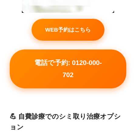
WEB予約はこちら
電話で予約: 0120-000-
702
💪 自費診療でのシミ取り治療オプシ
ョン