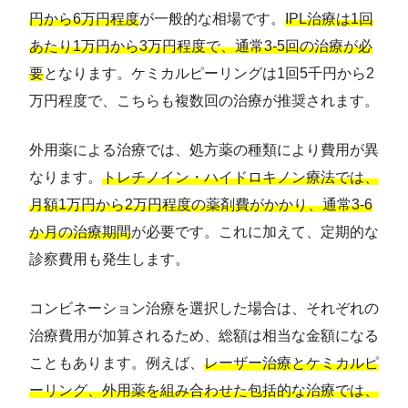
円から6万円程度
が一般的な相場です。
IPL治療は1回
あたり1万円から3万円程度で、通常3-5回の治療が必
要
となります。ケミカルピーリングは1回5千円から2
万円程度で、こちらも複数回の治療が推奨されます。
外用薬による治療では、処方薬の種類により費用が異
なります。
トレチノイン・ハイドロキノン療法では、
月額1万円から2万円程度の薬剤費がかかり、通常3-6
か月の治療期間
が必要です。これに加えて、定期的な
診察費用も発生します。
コンビネーション治療を選択した場合は、それぞれの
治療費用が加算されるため、総額は相当な金額になる
こともあります。例えば、
レーザー治療とケミカルピ
ーリング、外用薬を組み合わせた包括的な治療では、