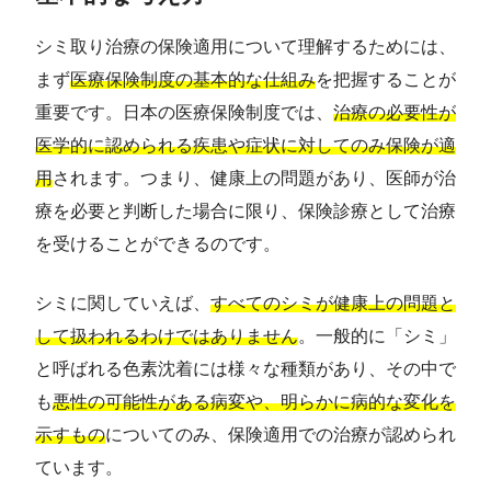
シミ取り治療の保険適用について理解するためには、
まず
医療保険制度の基本的な仕組み
を把握することが
重要です。日本の医療保険制度では、
治療の必要性が
医学的に認められる疾患や症状に対してのみ保険が適
用
されます。つまり、健康上の問題があり、医師が治
療を必要と判断した場合に限り、保険診療として治療
を受けることができるのです。
シミに関していえば、
すべてのシミが健康上の問題と
して扱われるわけではありません
。一般的に「シミ」
と呼ばれる色素沈着には様々な種類があり、その中で
も
悪性の可能性がある病変や、明らかに病的な変化を
示すもの
についてのみ、保険適用での治療が認められ
ています。