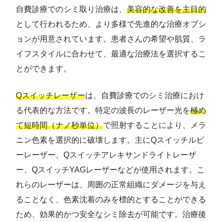
自費診療でのシミ取り治療は、
美容的な改善を主目的
として行われるため、より多様で先進的な治療オプシ
ョンが用意されています。患者さんの希望や肌質、ラ
イフスタイルに合わせて、最適な治療法を選択するこ
とができます。
Qスイッチレーザー
は、自費診療でのシミ治療におけ
る代表的な方法です。特定の波長のレーザー光を
極め
て短時間（ナノ秒単位）
で照射することにより、メラ
ニン色素を選択的に破壊します。主にQスイッチルビ
ーレーザー、Qスイッチアレキサンドライトレーザ
ー、QスイッチYAGレーザーなどが使用されます。こ
れらのレーザーは、周囲の正常組織にダメージを与え
ることなく、色素沈着のみを標的とすることができる
ため、効果的かつ安全なシミ除去が可能です。治療後