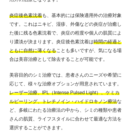
炎症後色素沈着
も、基本的には保険適用外の治療対象
です。これはニキビ、湿疹、外傷などの炎症が治癒し
た後に残る色素沈着で、炎症の程度や個人の肌質によ
り濃淡が決まります。炎症後色素沈着は
時間の経過と
ともに自然に薄くなる
ことも多いですが、気になる場
合は美容治療として除去することが可能です。
美容目的のシミ治療では、患者さんのニーズや希望に
応じて、様々な治療オプションが用意されています。
レーザー治療、IPL（Intense Pulsed Light）、ケミカ
ルピーリング、トレチノイン・ハイドロキノン療法
な
ど、多岐にわたる治療法の中から、シミの種類や患者
さんの肌質、ライフスタイルに合わせて最適な方法を
選択することができます。