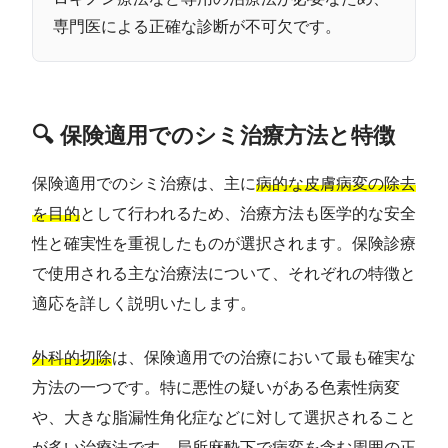
専門医による正確な診断が不可欠です。
🔍 保険適用でのシミ治療方法と特徴
保険適用でのシミ治療は、主に
病的な皮膚病変の除去
を目的
として行われるため、治療方法も医学的な安全
性と確実性を重視したものが選択されます。保険診療
で使用される主な治療法について、それぞれの特徴と
適応を詳しく説明いたします。
外科的切除
は、保険適用での治療において最も確実な
方法の一つです。特に悪性の疑いがある色素性病変
や、大きな脂漏性角化症などに対して選択されること
が多い治療法です。局所麻酔下で病変を含む周囲の正