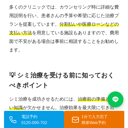
多くのクリニックでは、カウンセリング時に詳細な費
用説明を行い、患者さんの予算や希望に応じた治療プ
ランを提案しています。
分割払いや医療ローンなどの
支払い方法
を用意している施設もありますので、費用
面で不安がある場合は事前に相談することをお勧めし
ます。
💡 シミ治療を受ける前に知っておく
べきポイント
シミ治療を成功させるためには、
治療前の準備と正し
い知識
が欠かせません。治療効果を最大限に引き出
し、合併症を避けるために重要なポイントをご紹介い
電話予約
1分で入力完了
0120-000-702
簡単Web予約
たします。