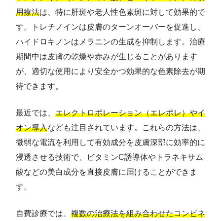
用療法
は、特に肝斑や老人性色素斑に対して効果的で
す。トレチノインは皮膚のターンオーバーを促進し、
ハイドロキノンはメラニンの生成を抑制します。治療
期間中は皮膚の乾燥や赤みが生じることがあります
が、適切な使用により安全かつ効果的な色素除去が期
待できます。
最近では、
エレクトロポレーション（エレポレ）やイ
オン導入
なども注目されています。これらの方法は、
微弱な電流を利用して有効成分を皮膚深部に効率的に
浸透させる技術で、ビタミンC誘導体やトラネキサム
酸などの美白成分を直接皮膚に届けることができま
す。
自費診療では、
複数の治療法を組み合わせたコンビネ