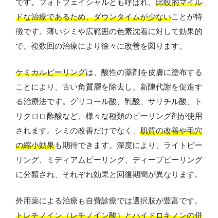
です。フォトフェイシャルとも呼ばれ、
比較的マイル
ドな治療であるため、ダウンタイムが少ない
ことが特
徴です。薄いシミや広範囲の色素沈着に対して効果的
で、複数回の治療により徐々に改善を図ります。
ケミカルピーリング
は、酸性の薬剤を皮膚に塗布する
ことにより、古い角質層を除去し、新陳代謝を促進す
る治療法です。グリコール酸、乳酸、サリチル酸、ト
リクロロ酢酸など、様々な種類のピーリング剤が使用
されます。シミの改善だけでなく、
肌質の改善や毛穴
の縮小効果
も期待できます。深度により、ライトピー
リング、ミディアムピーリング、ディープピーリング
に分類され、それぞれ効果と回復期間が異なります。
外用薬による治療も自費診療では選択肢が豊富です。
トレチノイン（レチノイン酸）とハイドロキノンの併