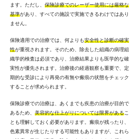
ます。ただし、
保険診療でのレーザー使用には厳格な
基準
があり、すべての施設で実施できるわけではあり
ません。
保険適用での治療では、何よりも
安全性と診断の確実
性
が重視されます。そのため、除去した組織の病理組
織学的検査は必須であり、治療結果よりも医学的な確
実性が優先されます。治療後の経過観察も重要で、定
期的な受診により再発の有無や瘢痕の状態をチェック
することが求められます。
保険診療での治療は、あくまでも疾患の治療が目的で
あるため、
美容的な仕上がりについては限界がある
こ
とも理解しておく必要があります。瘢痕が残ったり、
色素異常が生じたりする可能性もありますが、これら