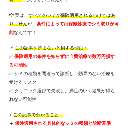
💡 実は、
すべてのシミが保険適用されるわけではあ
りません
が、
条件によっては保険診療でシミ取りが可
能
なんです！
📌
この記事を読まないと損する理由：
✅
保険適用の条件を知らずに自費治療で数万円損す
る可能性
✅ シミの種類を間違って診断し、効果のない治療を
受けるリスク
✅ クリニック選びで失敗し、満足のいく結果が得ら
れない可能性
⚡
この記事で分かること：
🔸
保険適用される具体的なシミの種類と診断基準